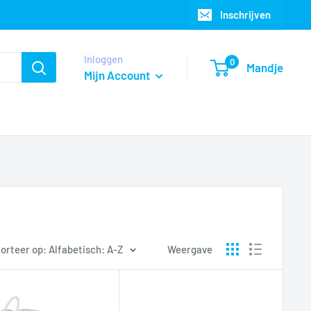
Inschrijven
Inloggen
0
Mandje
Mijn Account
orteer op: Alfabetisch: A-Z
Weergave