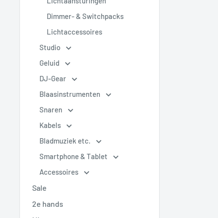
Lichtaansturingen
Dimmer- & Switchpacks
Lichtaccessoires
Studio
Geluid
DJ-Gear
Blaasinstrumenten
Snaren
Kabels
Bladmuziek etc.
Smartphone & Tablet
Accessoires
Sale
2e hands