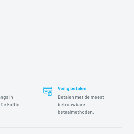
Veilig betalen
angs in
Betalen met de meest
 De koffie
betrouwbare
betaalmethoden.