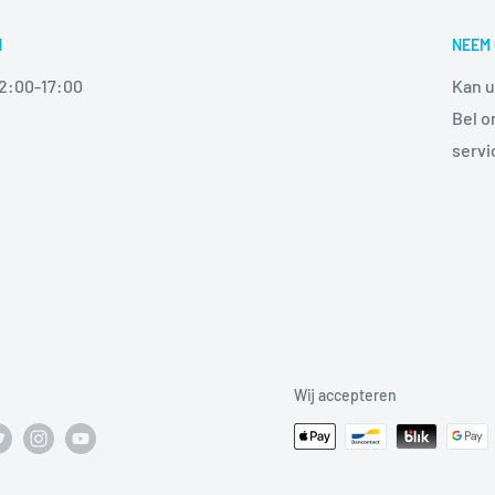
N
NEEM 
12:00-17:00
Kan u
Bel o
serv
Wij accepteren