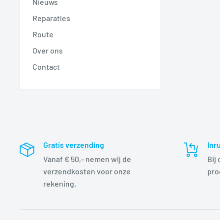
Nieuws
Reparaties
Route
Over ons
Contact
Gratis verzending
Inr
Vanaf € 50,- nemen wij de
Bij
verzendkosten voor onze
pro
rekening.