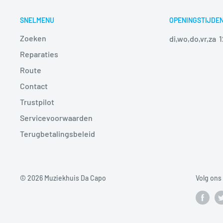
SNELMENU
OPENINGSTIJDE
Zoeken
di,wo,do,vr,za 
Reparaties
Route
Contact
Trustpilot
Servicevoorwaarden
Terugbetalingsbeleid
© 2026 Muziekhuis Da Capo
Volg ons