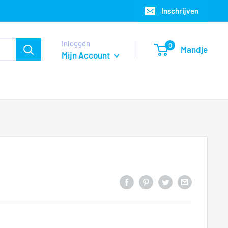
Inschrijven
Inloggen
0
Mandje
Mijn Account