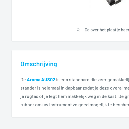
Ga over het plaatje hee
Omschrijving
De
Aroma AUS02
is een standaard die zeer gemakkelij
stander is helemaal inklapbaar zodat je deze overal m
je rugtas of je legt hem makkelijk weg in de kast. De g
rubber om uw instrument zo goed mogelijk te besche