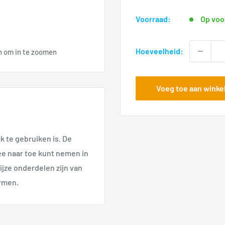
voor
Voorraad:
Op voo
Hoeveelheid:
n om in te zoomen
Voeg toe aan wink
k te gebruiken is. De
ee naar toe kunt nemen in
rijze onderdelen zijn van
rmen.