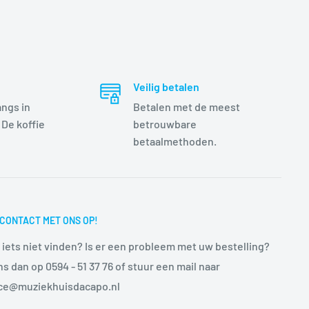
Veilig betalen
angs in
Betalen met de meest
 De koffie
betrouwbare
betaalmethoden.
CONTACT MET ONS OP!
 iets niet vinden? Is er een probleem met uw bestelling?
ns dan op 0594 - 51 37 76 of stuur een mail naar
ice@muziekhuisdacapo.nl