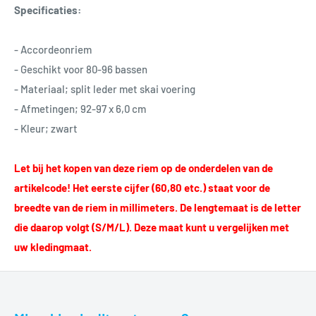
Specificaties:
- Accordeonriem
- Geschikt voor 80-96 bassen
- Materiaal; split leder met skai voering
- Afmetingen; 92-97 x 6,0 cm
- Kleur; zwart
Let bij het kopen van deze riem op de onderdelen van de
artikelcode! Het eerste cijfer (60,80 etc.) staat voor de
breedte van de riem in millimeters. De lengtemaat is de letter
die daarop volgt (S/M/L). Deze maat kunt u vergelijken met
uw kledingmaat.