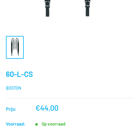
60-L-CS
BOSTON
nu
€44,00
Prijs:
voor
Voorraad:
Op voorraad