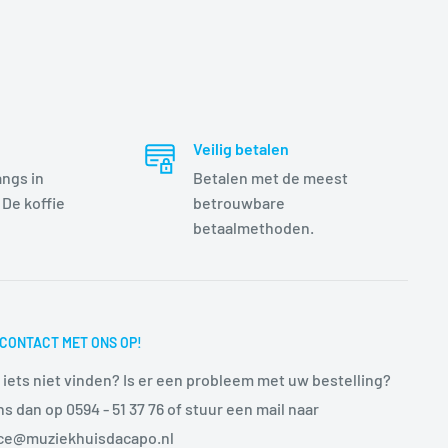
Veilig betalen
angs in
Betalen met de meest
 De koffie
betrouwbare
betaalmethoden.
CONTACT MET ONS OP!
 iets niet vinden? Is er een probleem met uw bestelling?
ns dan op 0594 - 51 37 76 of stuur een mail naar
ice@muziekhuisdacapo.nl