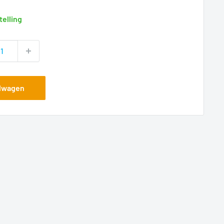
telling
elwagen