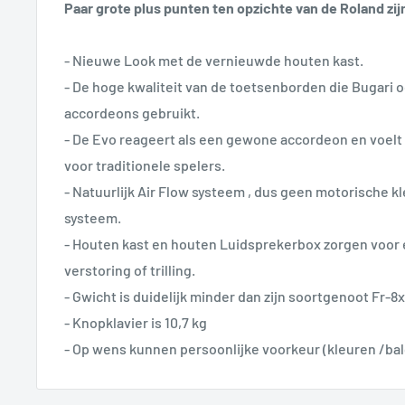
Paar grote plus punten ten opzichte van de Roland zij
- Nieuwe Look met de vernieuwde houten kast.
- De hoge kwaliteit van de toetsenborden die Bugari 
accordeons gebruikt.
- De Evo reageert als een gewone accordeon en voelt
voor traditionele spelers.
- Natuurlijk Air Flow systeem , dus geen motorische 
systeem.
- Houten kast en houten Luidsprekerbox zorgen voor
verstoring of trilling.
- Gwicht is duidelijk minder dan zijn soortgenoot Fr-8x
- Knopklavier is 10,7 kg
- Op wens kunnen persoonlijke voorkeur (kleuren /ba