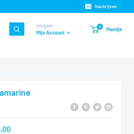
Inschrijven
Inloggen
0
Mandje
Mijn Account
uamarine
5,00