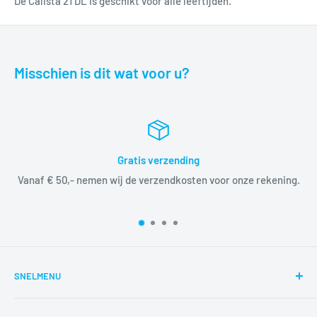
De Calista 21 DL is geschikt voor alle leeftijden.
Misschien is dit wat voor u?
Gratis verzending
Vanaf € 50,- nemen wij de verzendkosten voor onze rekening.
SNELMENU
Zoeken