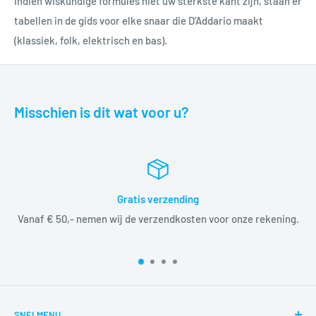
Indien wiskundige formules niet uw sterkste kant zijn, staan er
tabellen in de gids voor elke snaar die D’Addario maakt
(klassiek, folk, elektrisch en bas).
Misschien is dit wat voor u?
Gratis verzending
Vanaf € 50,- nemen wij de verzendkosten voor onze rekening.
SNELMENU