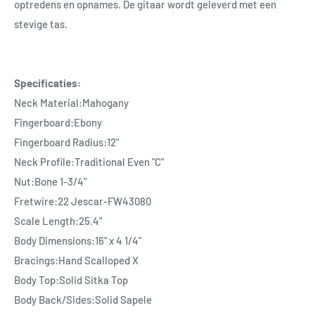
optredens en opnames. De gitaar wordt geleverd met een
stevige tas.
Specificaties:
Neck Material:Mahogany
Fingerboard:Ebony
Fingerboard Radius:12"
Neck Profile:Traditional Even "C"
Nut:Bone 1-3/4"
Fretwire:22 Jescar-FW43080
Scale Length:25.4"
Body Dimensions:16" x 4 1/4"
Bracings:Hand Scalloped X
Body Top:Solid Sitka Top
Body Back/Sides:Solid Sapele