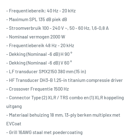
- Frequentiebereik; 40 Hz - 20 kHz
- Maximum SPL 135 dB piek dB
- Stroomverbruik 100 - 240 V ~, 50 - 60 Hz, 1,6-0,8 A
- Nominaal vermogen 2000 W
- Frequentiebereik 48 Hz - 20 kHz
- Dekking (Nominaal -6 dB) H 90 °
- Dekking (Nominaal -6 dB) V 60 °
- LF transducer SMX2150 380 mm (15 in)
- HF Transducer DH3-B 1.25-in titanium compressie driver
- Crossover Frequentie 1500 Hz
- Connector Type (2) XLR / TRS combo en (1) XLR koppeling
uitgang
- Materiaal behuizing 18 mm, 13-ply berken multiplex met
EVCoat
- Grill 16AWG staal met poedercoating