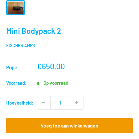
Mini Bodypack 2
FISCHER AMPS
nu
€650,00
Prijs:
voor
Voorraad:
Op voorraad
Hoeveelheid:
Voeg toe aan winkelwagen