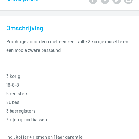
Omschrijving
Prachtige accordeon met een zeer volle 2 korige musette en
een mooie zware bassound.
3 korig
16-8-8
5 registers
80 bas
3 basregisters
2 rijen grond bassen
incl. koffer + riemen en 1 jaar garantie.