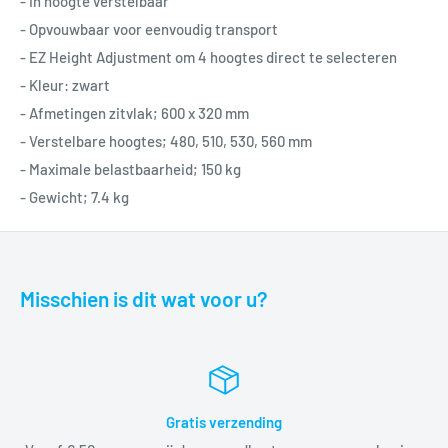
- In hoogte verstelbaar
- Opvouwbaar voor eenvoudig transport
- EZ Height Adjustment om 4 hoogtes direct te selecteren
- Kleur: zwart
- Afmetingen zitvlak; 600 x 320 mm
- Verstelbare hoogtes; 480, 510, 530, 560 mm
- Maximale belastbaarheid; 150 kg
- Gewicht; 7.4 kg
Misschien is dit wat voor u?
Gratis verzending