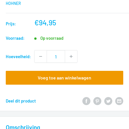
HOHNER
nu
€94,95
Prijs:
voor
Voorraad:
Op voorraad
Hoeveelheid:
Voeg toe aan winkelwagen
Deel dit product
Omschrijving