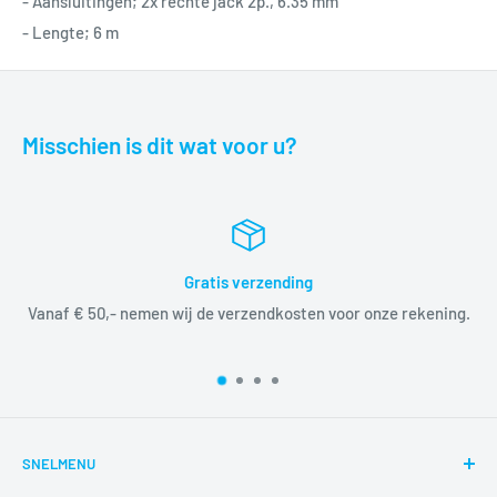
- Aansluitingen; 2x rechte jack 2p., 6.35 mm
- Lengte; 6 m
Misschien is dit wat voor u?
Gratis verzending
Vanaf € 50,- nemen wij de verzendkosten voor onze rekening.
SNELMENU