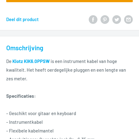
Deel dit product
Omschrijving
De
Klotz KIK6.0PPSW
is een instrument kabel van hoge
kwaliteit. Het heeft oerdegelijke pluggen en een lengte van
zes meter.
Specificaties:
- Geschikt voor gitaar en keyboard
- Instrumentkabel
- Flexibele kabelmantel