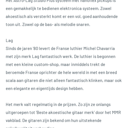
Het Astro-Lag Studio Plus systeem met nanoflex pickups is
een gemakkelijk te bedienen elektronica systeem. Zowel
akoestisch als versterkt komt er een vol, goed aanhoudende
toon uit. Zowel op de bas- als melodie snaren.
Lag
Sinds de jaren '80 levert de Franse luthier Michel Chavarria
met zijn merk Lag fantastisch werk. De luthier is begonnen
met een kleine custom-shop, maar inmiddels trekt de
beroemde Franse oprichter de hele wereld in met een breed
scala aan gitaren die niet alleen fantastisch klinken, maar ook
een elegante en eigentijds design hebben.
Het merk valt regelmatig in de prijzen. Zo zijn ze onlangs
uitgeroepen tot 'Beste akoestische gitaar merk' door het MMR
vakblad. De gitaren zijn bekend om hun uitstekende