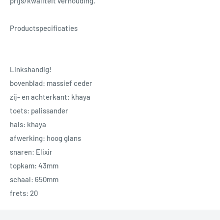
prijs/kwaliteit verhouding.
Productspecificaties
Linkshandig!
bovenblad: massief ceder
zij- en achterkant: khaya
toets: palissander
hals: khaya
afwerking: hoog glans
snaren: Elixir
topkam: 43mm
schaal: 650mm
frets: 20