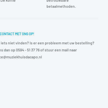
 De koffie
betrouwbare
betaalmethoden.
CONTACT MET ONS OP!
 iets niet vinden? Is er een probleem met uw bestelling?
ns dan op 0594 - 51 37 76 of stuur een mail naar
ice@muziekhuisdacapo.nl