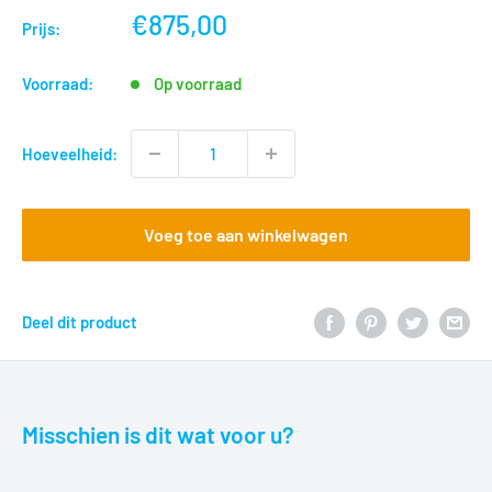
nu
€875,00
Prijs:
voor
Voorraad:
Op voorraad
Hoeveelheid:
Voeg toe aan winkelwagen
Deel dit product
Misschien is dit wat voor u?