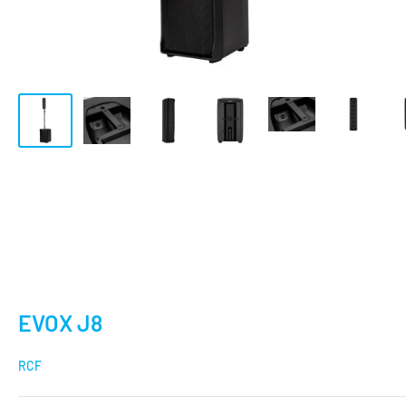
EVOX J8
RCF