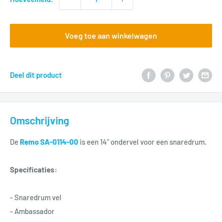
Voeg toe aan winkelwagen
Deel dit product
Omschrijving
De
Remo SA-0114-00
is een 14" ondervel voor een snaredrum.
Specificaties:
- Snaredrum vel
- Ambassador