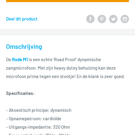
Deel dit product
Omschrijving
De
Rode M1
is een echte 'Road Proof' dynamische
zangmicrofoon. Met zijn heavy dutey behuizing kan deze
microfoon prima tegen een stootje! En de klank is zeer goed.
Specificaties:
- Akoestisch principe; dynamisch
- Opnamepatroon; cardioïde
- Uitgangs-impedantie; 320 Ohm