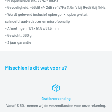
- Frequentiebereik; 75Hz - 18kHz
- Gevoeligheid; -56dB +/- 2dB re 1V/Pa (1.6mV bij 94dB) bij 1kHz
- Wordt geleverd inclusief opbergblik, opberg-etui,
schroefdraad-adapter en microfoonclip
- Afmetingen; 171 x 51.5 x 51.5 mm
- Gewicht; 360 g
- 3 jaar garantie
Misschien is dit wat voor u?
Gratis verzending
Vanaf € 50,- nemen wij de verzendkosten voor onze rekening.