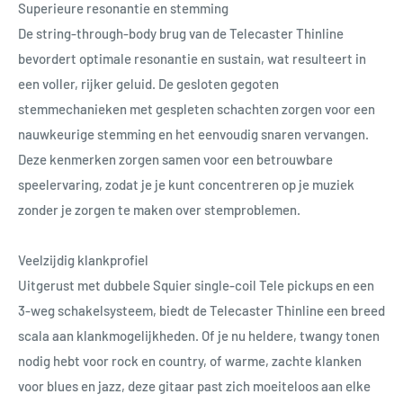
Superieure resonantie en stemming
De string-through-body brug van de Telecaster Thinline
bevordert optimale resonantie en sustain, wat resulteert in
een voller, rijker geluid. De gesloten gegoten
stemmechanieken met gespleten schachten zorgen voor een
nauwkeurige stemming en het eenvoudig snaren vervangen.
Deze kenmerken zorgen samen voor een betrouwbare
speelervaring, zodat je je kunt concentreren op je muziek
zonder je zorgen te maken over stemproblemen.
Veelzijdig klankprofiel
Uitgerust met dubbele Squier single-coil Tele pickups en een
3-weg schakelsysteem, biedt de Telecaster Thinline een breed
scala aan klankmogelijkheden. Of je nu heldere, twangy tonen
nodig hebt voor rock en country, of warme, zachte klanken
voor blues en jazz, deze gitaar past zich moeiteloos aan elke