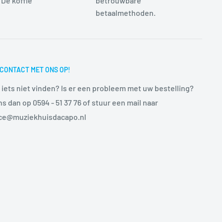
 De koffie
betrouwbare
betaalmethoden.
CONTACT MET ONS OP!
 iets niet vinden? Is er een probleem met uw bestelling?
ns dan op 0594 - 51 37 76 of stuur een mail naar
ice@muziekhuisdacapo.nl