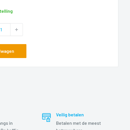
telling
elwagen
Veilig betalen
angs in
Betalen met de meest