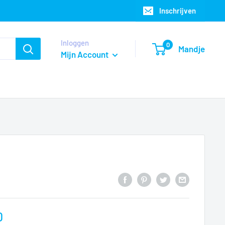
Inschrijven
Inloggen
0
Mandje
Mijn Account
0