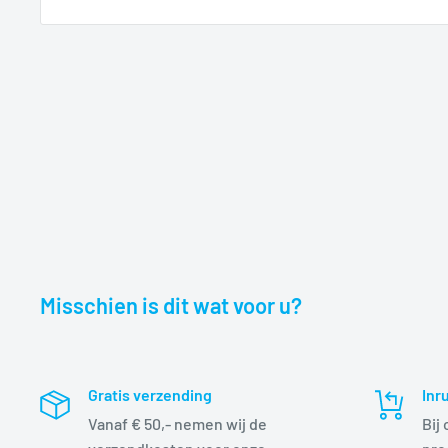
Misschien is dit wat voor u?
Gratis verzending
Inr
Vanaf € 50,- nemen wij de
Bij