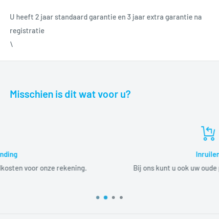
U heeft 2 jaar standaard garantie en 3 jaar extra garantie na
registratie
\
Misschien is dit wat voor u?
Inruilen
ng.
Bij ons kunt u ook uw oude product(en) inruilen.