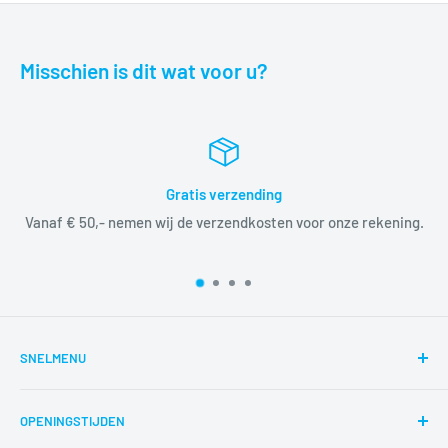
Misschien is dit wat voor u?
Gratis verzending
Vanaf € 50,- nemen wij de verzendkosten voor onze rekening.
SNELMENU
Zoeken
OPENINGSTIJDEN
Reparaties