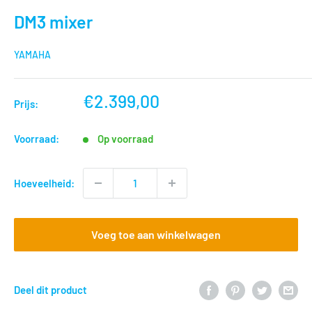
DM3 mixer
YAMAHA
nu
€2.399,00
Prijs:
voor
Voorraad:
Op voorraad
Hoeveelheid:
Voeg toe aan winkelwagen
Deel dit product