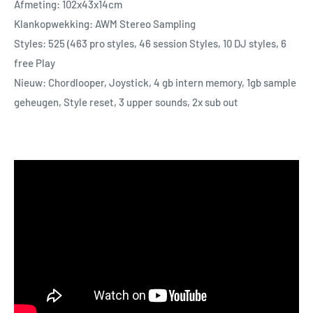
Afmeting: 102x43x14cm
Klankopwekking: AWM Stereo Sampling
Styles: 525 (463 pro styles, 46 session Styles, 10 DJ styles, 6
free Play
Nieuw: Chordlooper, Joystick, 4 gb intern memory, 1gb sample
geheugen, Style reset, 3 upper sounds, 2x sub out