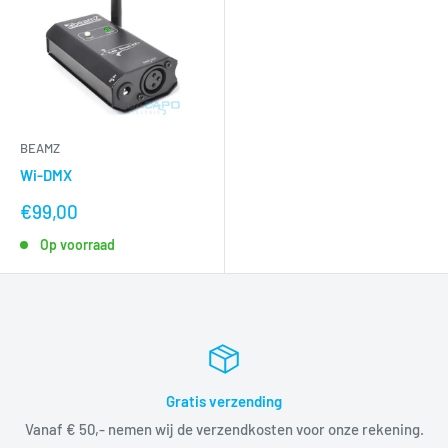
BEAMZ
Wi-DMX
nu
€99,00
voor
Op voorraad
Gratis verzending
Vanaf € 50,- nemen wij de verzendkosten voor onze rekening.